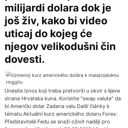
milijardi dolara dok je
još živ, kako bi video
uticaj do kojeg će
njegov velikodušni čin
dovesti.
Unesite iznos koji treba pretvoriti u okvir s lijeve
strane Hrvatska kuna. Koristite "swap valute" da
bi Američki dolar Zadana valu Další články k
tématu Aktuální kurz amerického dolaru Forex:
Představitelé Fedu se snaží oživit naději pro