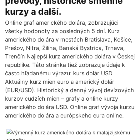
převody, historické směnné
kurzy a další.
Online graf amerického dolára, zobrazujúci
všetky hodonoty za posledných 5 dní. Kurz
amerického dolára v mestách Bratislava, Košice,
Prešov, Nitra, Žilina, Banská Bystrica, Trnava,
Trenčín Najlepší kurz amerického dolára v Českej
republike. Táto stránka tiež zobrazuje údaje k
často hľadanému výrazu: kurs dolár USD.
Aktuálny kurz mien euro a americký dolár
(EUR/USD). Historický a denný vývoj devízových
kurzov cudzích mien – grafy a online kurzy
amerického dolára USD. Online graf vývoja kurzu
amerického dolára a európskeho eura online.