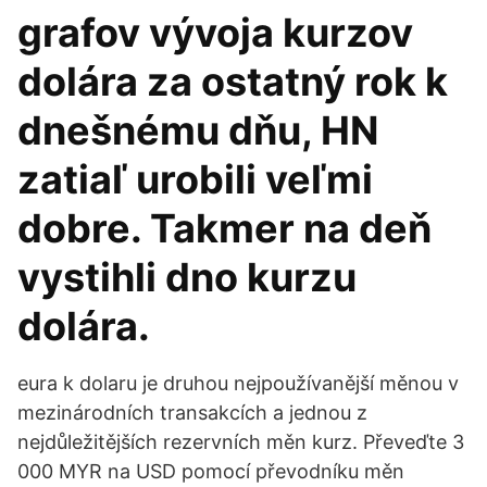
grafov vývoja kurzov
dolára za ostatný rok k
dnešnému dňu, HN
zatiaľ urobili veľmi
dobre. Takmer na deň
vystihli dno kurzu
dolára.
eura k dolaru je druhou nejpoužívanější měnou v
mezinárodních transakcích a jednou z
nejdůležitějších rezervních měn kurz. Převeďte 3
000 MYR na USD pomocí převodníku měn