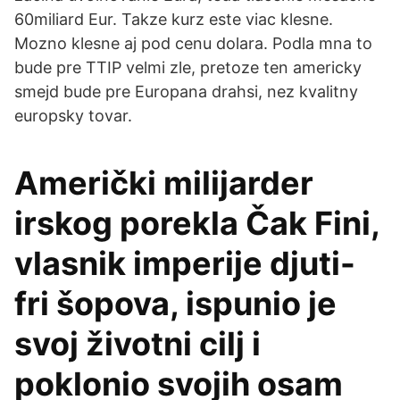
60miliard Eur. Takze kurz este viac klesne.
Mozno klesne aj pod cenu dolara. Podla mna to
bude pre TTIP velmi zle, pretoze ten americky
smejd bude pre Europana drahsi, nez kvalitny
europsky tovar.
Američki milijarder
irskog porekla Čak Fini,
vlasnik imperije djuti-
fri šopova, ispunio je
svoj životni cilj i
poklonio svojih osam