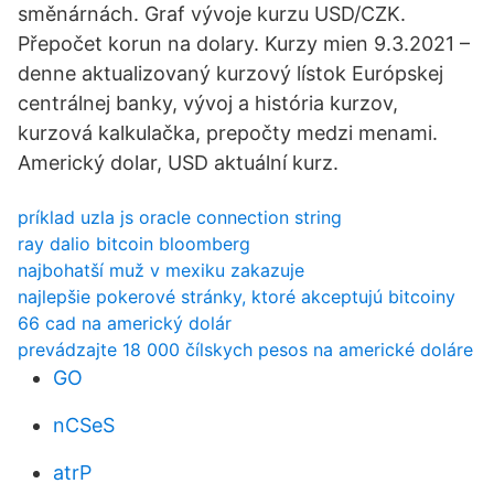
směnárnách. Graf vývoje kurzu USD/CZK.
Přepočet korun na dolary. Kurzy mien 9.3.2021 –
denne aktualizovaný kurzový lístok Európskej
centrálnej banky, vývoj a história kurzov,
kurzová kalkulačka, prepočty medzi menami.
Americký dolar, USD aktuální kurz.
príklad uzla js oracle connection string
ray dalio bitcoin bloomberg
najbohatší muž v mexiku zakazuje
najlepšie pokerové stránky, ktoré akceptujú bitcoiny
66 cad na americký dolár
prevádzajte 18 000 čílskych pesos na americké doláre
GO
nCSeS
atrP