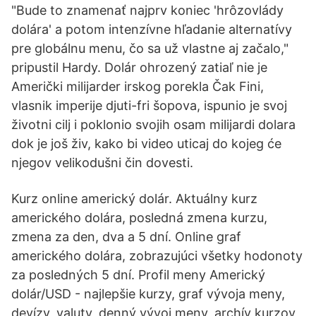
"Bude to znamenať najprv koniec 'hrôzovlády
dolára' a potom intenzívne hľadanie alternatívy
pre globálnu menu, čo sa už vlastne aj začalo,"
pripustil Hardy. Dolár ohrozený zatiaľ nie je
Američki milijarder irskog porekla Čak Fini,
vlasnik imperije djuti-fri šopova, ispunio je svoj
životni cilj i poklonio svojih osam milijardi dolara
dok je još živ, kako bi video uticaj do kojeg će
njegov velikodušni čin dovesti.
Kurz online americký dolár. Aktuálny kurz
amerického dolára, posledná zmena kurzu,
zmena za den, dva a 5 dní. Online graf
amerického dolára, zobrazujúci všetky hodonoty
za posledných 5 dní. Profil meny Americký
dolár/USD - najlepšie kurzy, graf vývoja meny,
devízy, valuty, denný vývoj meny, archív kurzov,