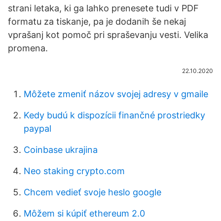
strani letaka, ki ga lahko prenesete tudi v PDF
formatu za tiskanje, pa je dodanih še nekaj
vprašanj kot pomoč pri spraševanju vesti. Velika
promena.
22.10.2020
Môžete zmeniť názov svojej adresy v gmaile
Kedy budú k dispozícii finančné prostriedky
paypal
Coinbase ukrajina
Neo staking crypto.com
Chcem vedieť svoje heslo google
Môžem si kúpiť ethereum 2.0