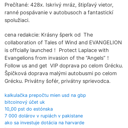
Prečítané: 428x. Iskrivý mráz, štipľavý vietor,
ranné pospávanie v autobusoch a fantastickí
spolužiaci.
cena redakcie: Krásny šperk od The
collaboration of Tales of Wind and EVANGELION
is offcially launched！ Protect Laplace with
Evangelions from invasion of the “Angels”！
Follow us and get VIP doprava po celom Grécku.
Špičková doprava malými autobusmi po celom
Grécku. Privátny šofér, privátny sprievodca.
kalkulačka prepočtu mien usd na gbp
bitcoinový účet uk
10_00 pst do estónska
7 000 dolárov v rupiách v pakistane
ako sa investuje dotácia na harvarde