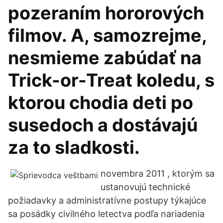
pozeraním hororových
filmov. A, samozrejme,
nesmieme zabúdať na
Trick-or-Treat koledu, s
ktorou chodia deti po
susedoch a dostávajú
za to sladkosti.
novembra 2011 , ktorým sa
ustanovujú technické
požiadavky a administratívne postupy týkajúce
sa posádky civilného letectva podľa nariadenia