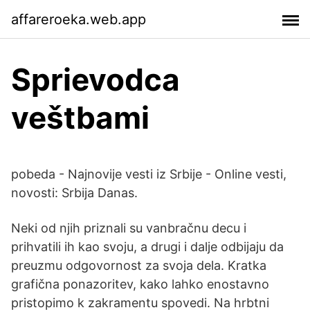
affareroeka.web.app
Sprievodca
veštbami
pobeda - Najnovije vesti iz Srbije - Online vesti,
novosti: Srbija Danas.
Neki od njih priznali su vanbračnu decu i
prihvatili ih kao svoju, a drugi i dalje odbijaju da
preuzmu odgovornost za svoja dela. Kratka
grafična ponazoritev, kako lahko enostavno
pristopimo k zakramentu spovedi. Na hrbtni