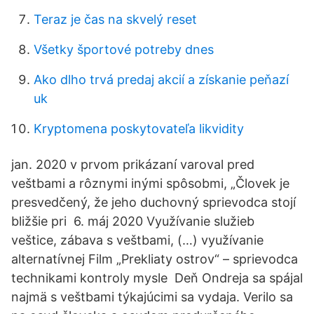
Teraz je čas na skvelý reset
Všetky športové potreby dnes
Ako dlho trvá predaj akcií a získanie peňazí
uk
Kryptomena poskytovateľa likvidity
jan. 2020 v prvom prikázaní varoval pred
veštbami a rôznymi inými spôsobmi, „Človek je
presvedčený, že jeho duchovný sprievodca stojí
bližšie pri 6. máj 2020 Využívanie služieb
veštice, zábava s veštbami, (…) využívanie
alternatívnej Film „Prekliaty ostrov“ – sprievodca
technikami kontroly mysle Deň Ondreja sa spájal
najmä s veštbami týkajúcimi sa vydaja. Verilo sa