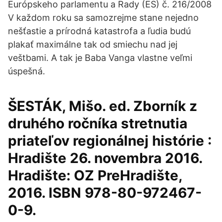
Európskeho parlamentu a Rady (ES) č. 216/2008
V každom roku sa samozrejme stane nejedno
nešťastie a prírodná katastrofa a ľudia budú
plakať maximálne tak od smiechu nad jej
veštbami. A tak je Baba Vanga vlastne veľmi
úspešná.
ŠESTÁK, Mišo. ed. Zborník z
druhého ročníka stretnutia
priateľov regionálnej histórie :
Hradište 26. novembra 2016.
Hradište: OZ PreHradište,
2016. ISBN 978-80-972467-
0-9.