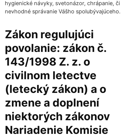
hygienické návyky, svetonázor, chrápanie, či
nevhodné správanie Vášho spolubývajúceho.
Zákon regulujúci
povolanie: zákon č.
143/1998 Z. z. o
civilnom letectve
(letecký zákon) a o
zmene a doplnení
niektorých zákonov
Nariadenie Komisie