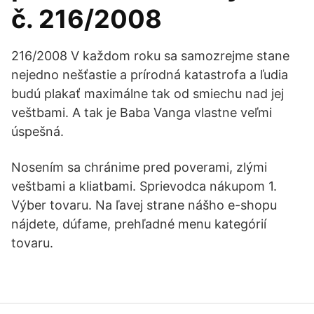
č. 216/2008
216/2008 V každom roku sa samozrejme stane
nejedno nešťastie a prírodná katastrofa a ľudia
budú plakať maximálne tak od smiechu nad jej
veštbami. A tak je Baba Vanga vlastne veľmi
úspešná.
Nosením sa chránime pred poverami, zlými
veštbami a kliatbami. Sprievodca nákupom 1.
Výber tovaru. Na ľavej strane nášho e-shopu
nájdete, dúfame, prehľadné menu kategórií
tovaru.