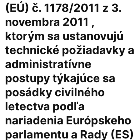
(EÚ) č. 1178/2011 z 3.
novembra 2011 ,
ktorým sa ustanovujú
technické požiadavky a
administratívne
postupy týkajúce sa
posádky civilného
letectva podľa
nariadenia Európskeho
parlamentu a Rady (ES)