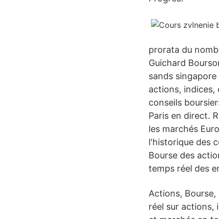
prorata du nombr
Guichard Boursora
sands singapore c
actions, indices,
conseils boursie
Paris en direct. 
les marchés Euro
l'historique des 
Bourse des action
temps réel des e
Actions, Bourse, 
réel sur actions,