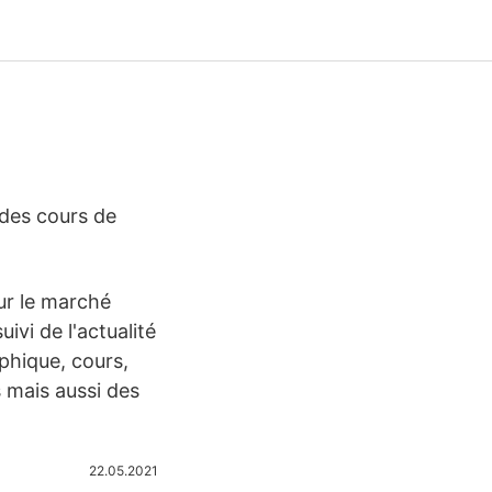
 des cours de
ur le marché
ivi de l'actualité
phique, cours,
s mais aussi des
22.05.2021