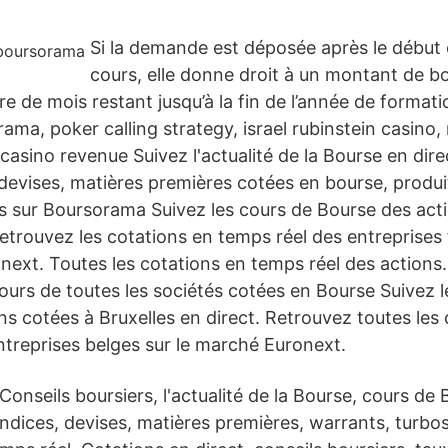
Si la demande est déposée après le début o
cours, elle donne droit à un montant de bo
e de mois restant jusqu’à la fin de l’année de format
ma, poker calling strategy, israel rubinstein casino,
asino revenue Suivez l'actualité de la Bourse en dire
 devises, matières premières cotées en bourse, produi
rs sur Boursorama Suivez les cours de Bourse des act
Retrouvez les cotations en temps réel des entreprises
next. Toutes les cotations en temps réel des actions
cours de toutes les sociétés cotées en Bourse Suivez 
s cotées à Bruxelles en direct. Retrouvez toutes les
ntreprises belges sur le marché Euronext.
Conseils boursiers, l'actualité de la Bourse, cours d
 indices, devises, matières premières, warrants, turbo