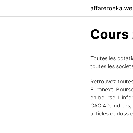
affareroeka.we
Cours 
Toutes les cotati
toutes les socié
Retrouvez toutes
Euronext. Bourse 
en bourse. L'info
CAC 40, indices, 
articles et doss