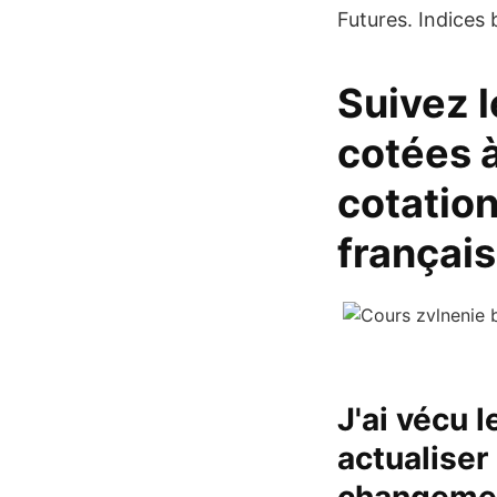
Futures. Indices
Suivez l
cotées à
cotation
françai
J'ai vécu
actualiser