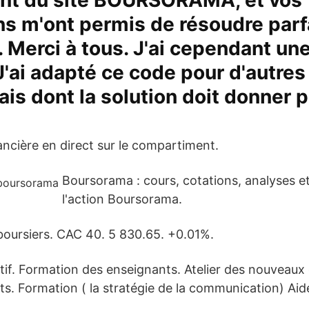
t du site BOURSORAMA, et vos
ns m'ont permis de résoudre par
 Merci à tous. J'ai cependant une
J'ai adapté ce code pour d'autre
ais dont la solution doit donner 
ancière en direct sur le compartiment.
Boursorama : cours, cotations, analyses e
l'action Boursorama.
 boursiers. CAC 40. 5 830.65. +0.01%.
tif. Formation des enseignants. Atelier des nouveaux
s. Formation ( la stratégie de la communication) Aid