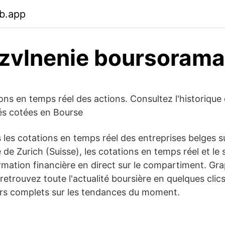
b.app
zvlnenie boursorama
ons en temps réel des actions. Consultez l'historique
tés cotées en Bourse
 les cotations en temps réel des entreprises belges s
de Zurich (Suisse), les cotations en temps réel et le su
rmation financière en direct sur le compartiment. Gra
retrouvez toute l'actualité boursière en quelques clic
iers complets sur les tendances du moment.